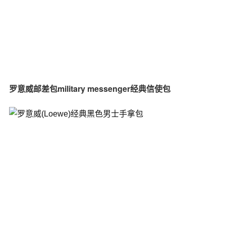
罗意威邮差包military messenger经典信使包