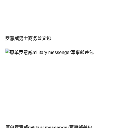
罗意威男士商务公文包
原单罗意威military messenger军事邮差包