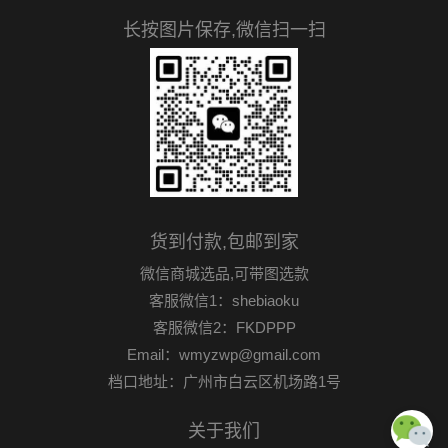
长按图片保存,微信扫一扫
货到付款,包邮到家
微信商城选品,可带图选款
客服微信1：shebiaoku
客服微信2：FKDPPP
Email：wmyzwp@gmail.com
档口地址：广州市白云区机场路1号
关于我们