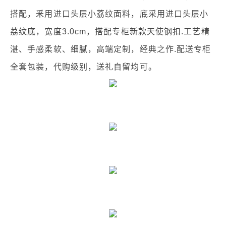
搭配，釆用进口头层小荔纹面料，底采用进口头层小
荔纹底，宽度3.0cm，搭配专柜新款天使钢扣.工艺精
湛、手感柔软、细腻，高端定制，经典之作.配送专柜
全套包装，代购级别，送礼自留均可。