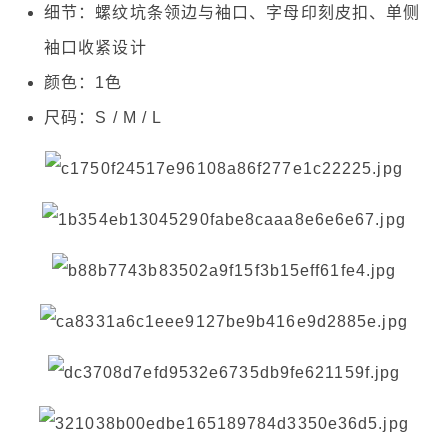
细节：螺纹坑条领边与袖口、字母印刻皮扣、单侧
袖口收紧设计
颜色：1色
尺码：S / M / L