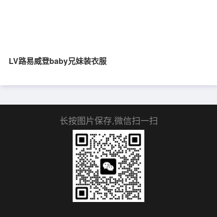
LV路易威登baby兄妹装衣服
长按图片保存,微信扫一扫