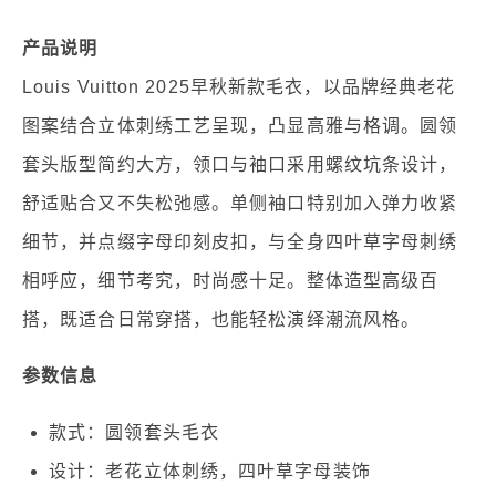
产品说明
Louis Vuitton 2025早秋新款毛衣，以品牌经典老花
图案结合立体刺绣工艺呈现，凸显高雅与格调。圆领
套头版型简约大方，领口与袖口采用螺纹坑条设计，
舒适贴合又不失松弛感。单侧袖口特别加入弹力收紧
细节，并点缀字母印刻皮扣，与全身四叶草字母刺绣
相呼应，细节考究，时尚感十足。整体造型高级百
搭，既适合日常穿搭，也能轻松演绎潮流风格。
参数信息
款式：圆领套头毛衣
设计：老花立体刺绣，四叶草字母装饰