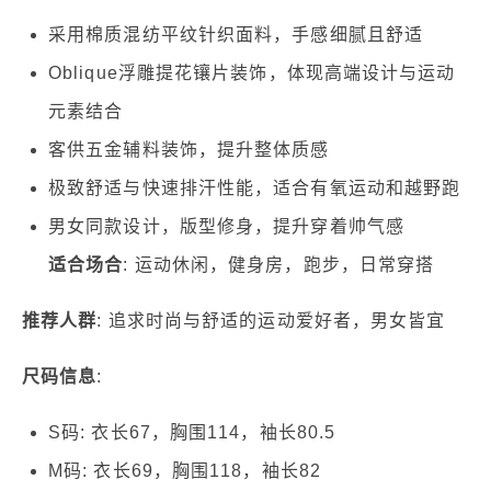
采用棉质混纺平纹针织面料，手感细腻且舒适
Oblique浮雕提花镶片装饰，体现高端设计与运动
元素结合
客供五金辅料装饰，提升整体质感
极致舒适与快速排汗性能，适合有氧运动和越野跑
男女同款设计，版型修身，提升穿着帅气感
适合场合
: 运动休闲，健身房，跑步，日常穿搭
推荐人群
: 追求时尚与舒适的运动爱好者，男女皆宜
尺码信息
:
S码: 衣长67，胸围114，袖长80.5
M码: 衣长69，胸围118，袖长82