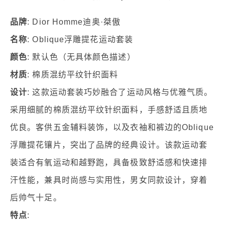
品牌
: Dior Homme迪奥·桀傲
名称
: Oblique浮雕提花运动套装
颜色
: 默认色（无具体颜色描述）
材质
: 棉质混纺平纹针织面料
设计
: 这款运动套装巧妙融合了运动风格与优雅气质。
采用细腻的棉质混纺平纹针织面料，手感舒适且质地
优良。客供五金辅料装饰，以及衣袖和裤边的Oblique
浮雕提花镶片，突出了品牌的经典设计。该款运动套
装适合有氧运动和越野跑，具备极致舒适感和快速排
汗性能，兼具时尚感与实用性，男女同款设计，穿着
后帅气十足。
特点
: