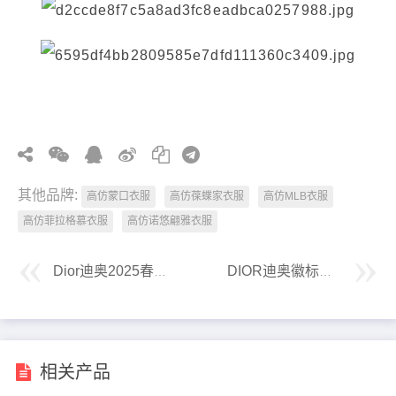
其他品牌:
高仿蒙口衣服
高仿葆蝶家衣服
高仿MLB衣服
高仿菲拉格慕衣服
高仿诺悠翩雅衣服
Dior迪奥2025春季新款翻领夹克外套
DIOR迪奥徽标刺绣牛仔套装
相关产品