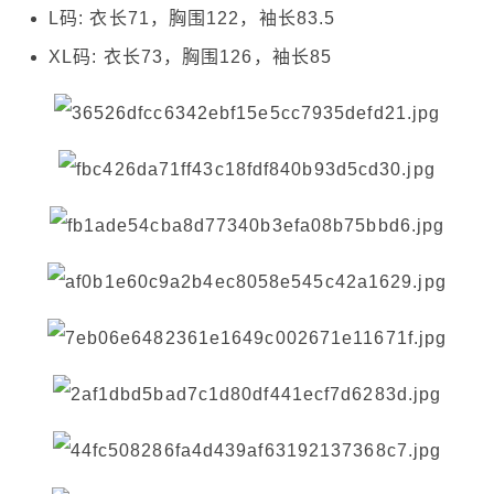
L码: 衣长71，胸围122，袖长83.5
XL码: 衣长73，胸围126，袖长85