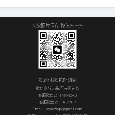
长按图片保存,微信扫一扫
货到付款,包邮到家
微信商城选品,可带图选款
客服微信1：shebiaoku
客服微信2：FKDPPP
Email：wmyzwp@gmail.com