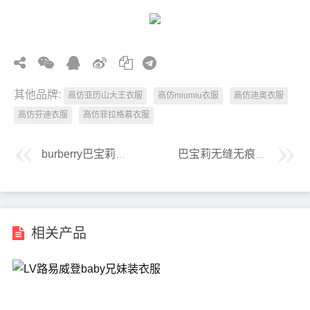
其他品牌:
高仿亚历山大王衣服
高仿miumiu衣服
高仿迪奥衣服
高仿芬迪衣服
高仿菲拉格慕衣服
burberry巴宝莉原单高端时尚休闲西装
巴宝莉无缝无痕短袖开衫t恤
相关产品