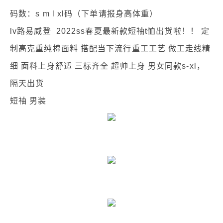
码数：s m l xl码（下单请报身高体重）
lv路易威登 2022ss春夏最新款短袖t恤出货啦！！ 定
制高克重纯棉面料 搭配当下流行重工工艺 做工走线精
细 面料上身舒适 三标齐全 超帅上身 男女同款s-xl，
隔天出货
短袖 男装