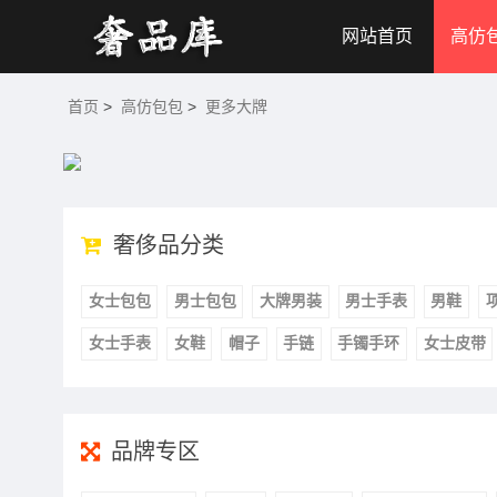
网站首页
高仿
首页
>
高仿包包
>
更多大牌
奢侈品分类
女士包包
男士包包
大牌男装
男士手表
男鞋
女士手表
女鞋
帽子
手链
手镯手环
女士皮带
品牌专区