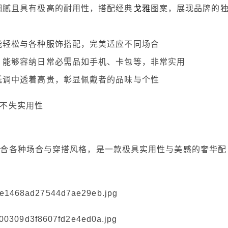
细腻且具有极高的耐用性，搭配经典
戈雅
图案，展现品牌的
能轻松与各种服饰搭配，完美适应不同场合
，能够容纳日常必需品如手机、卡包等，非常实用
低调中透着高贵，彰显佩戴者的品味与个性
又不失实用性
，适合各种场合与穿搭风格，是一款极具实用性与美感的奢华配