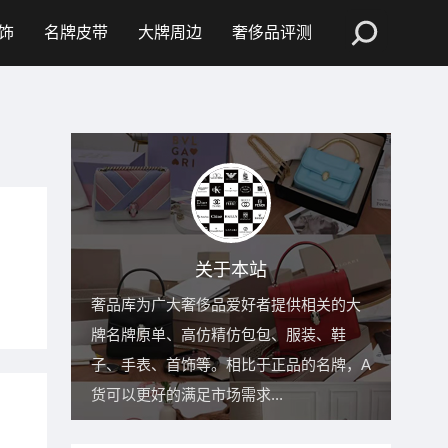
饰
名牌皮带
大牌周边
奢侈品评测
关于本站
奢品库为广大奢侈品爱好者提供相关的大
牌名牌原单、高仿精仿包包、服装、鞋
子、手表、首饰等。相比于正品的名牌，A
货可以更好的满足市场需求...