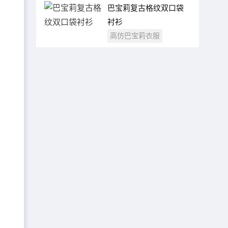
巴宝莉复古格纹双口袋
衬衫
高仿巴宝莉衣服