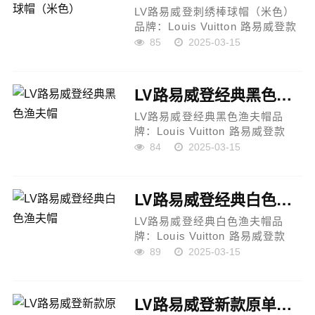
LV路易威登刺绣棒球帽（米色）
品牌：Louis Vuitton 路易威登款
式：刺绣棒球帽颜色：米色材
85
2025-03-15
质：高品质面料，透气舒适设计
亮点：专柜1:1开模定制，工艺精
湛，品质上乘LV经典刺绣设计，
LV路易威登经典黑色渔夫帽
低调奢华，彰显...
LV路易威登经典黑色渔夫帽品
牌：Louis Vuitton 路易威登款
式：经典渔夫帽颜色：黑色材
84
2025-03-15
质：高品质面料，透气舒适，四
季可戴设计亮点：专柜1:1开模定
制，工艺精湛，品质上乘经典黑
LV路易威登经典白色渔夫帽
色，百搭耐看，低...
LV路易威登经典白色渔夫帽品
牌：Louis Vuitton 路易威登款
式：经典渔夫帽颜色：白色，彩
89
2025-03-15
色Logo点缀材质：高品质面料，
透气舒适，适合四季佩戴设计亮
点：专柜1:1开模定制，细节精
LV路易威登新款原单棒球帽
致，品质出众彩...