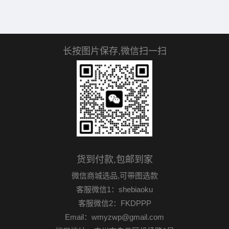
长按图片保存,微信扫一扫
货到付款,包邮到家
微信商城选品,可带图选款
客服微信1：shebiaoku
客服微信2：FKDPPP
Email：wmyzwp@gmail.com